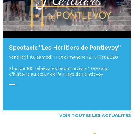
Spectacle "Les Héritiers de Pontlevoy"
Vendredi 10, samedi 11 et dimanche 12 juillet 2026
Plus de 160 bénévoles feront revivre 1 000 ans
d'histoire au cœur de l'abbaye de Pontlevoy
VOIR TOUTES LES ACTUALITÉS