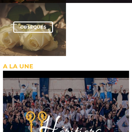
OBSÈQUES
A LA UNE