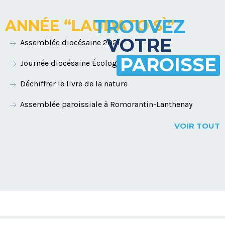
TROUVEZ
ANNÉE “LAUDATO SÌ”
VOTRE
Assemblée diocésaine 2021
PAROISSE
Journée diocésaine Écologie intégrale et conversion
Déchiffrer le livre de la nature
Assemblée paroissiale à Romorantin-Lanthenay
VOIR TOUT