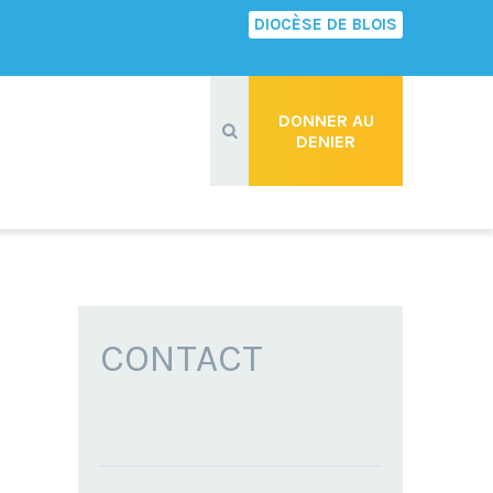
DIOCÈSE DE BLOIS
Recherche
avancée…
DONNER AU
DENIER
CONTACT