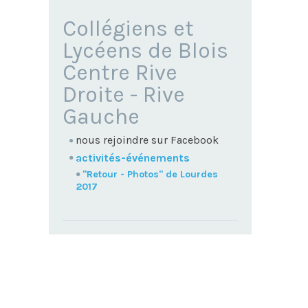
NAVIGATION
Collégiens et
Lycéens de Blois
Centre Rive
Droite - Rive
Gauche
nous rejoindre sur Facebook
activités-événements
"Retour - Photos" de Lourdes
2017