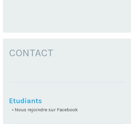
CONTACT
NAVIGATION
Etudiants
Nous rejoindre sur Facebook