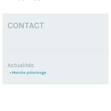
CONTACT
NAVIGATION
Actualités
Marche pèlerinage