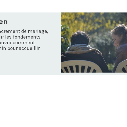
ien
sacrement de mariage,
dir les fondements
écouvrir comment
in pour accueillir