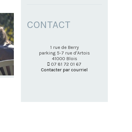
CONTACT
1 rue de Berry
parking 5-7 rue d'Artois
41000
Blois
07 81 72 01 67
Contacter par courriel