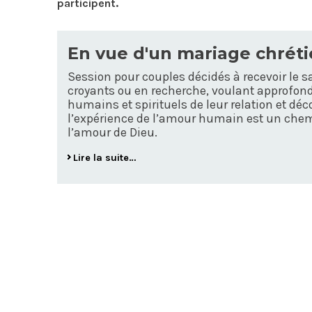
participent.
En vue d'un mariage chrét
Session pour couples décidés à recevoir le 
croyants ou en recherche, voulant approfon
humains et spirituels de leur relation et d
l’expérience de l’amour humain est un chem
l’amour de Dieu.
Lire la suite…