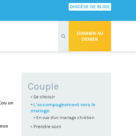
DIOCÈSE DE BLOIS
Recherche
avancée…
DONNER AU
DENIER
NAVIGATION
Couple
Se choisir
(ou un
L'accompagnement vers le
mariage
En vue d'un mariage chrétien
tous
Prendre soin