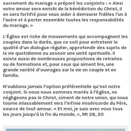
sacrement du mariage a préparé les conjoints : « Ainsi
votre amour sera enrichi de la bénédiction du Christ, il
en sera fortifié pour vous aider à demeurer fidèles l'un à
l'autre et à porter ensemble toutes les responsabilités
du mariage. »
L’Église est riche de mouvements qui accompagnent les
couples dans la durée, que ce soit pour entretenir la
qualité d’un dialogue régulier, approfondir des sujets de
la vie quotidienne ou asseoir une unité spirituelle. Il
existe aussi de nombreuses propositions de retraites
ou de formations et, pour ceux qui aiment lire, une
grande variété d’ouvrages sur la vie en couple et en
famille.
N’oublions jamais l’option préférentielle qu’est notre
conjoint. Si nous nous sommes mariés à l’Eglise, ne
négligeons pas le Christ, ciment de notre union, qui nous
tourne inlassablement vers l’infinie miséricorde du Père,
source de tout amour. « Et moi, je suis avec vous tous
les jours jusqu’à la fin du monde. », Mt 28, 20