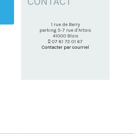
CONTACT
1 rue de Berry
parking 5-7 rue d'Artois
41000
Blois
07 81 72 01 67
Contacter par courriel