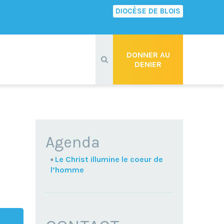
DIOCÈSE DE BLOIS
Recherche
avancée…
DONNER AU
DENIER
NAVIGATION
Agenda
Le Christ illumine le coeur de
l’homme