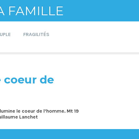
A FAMILLE
UPLE
FRAGILITÉS
e coeur de
illumine le coeur de l’homme. Mt 19
uillaume Lanchet