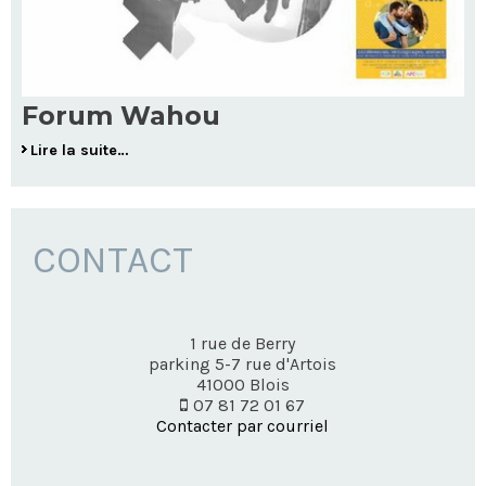
Forum Wahou
Lire la suite…
CONTACT
1 rue de Berry
parking 5-7 rue d'Artois
41000
Blois
07 81 72 01 67
Contacter par courriel