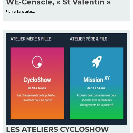
WE-Cénacle, « St Valentin »
Lire la suite…
LES ATELIERS CYCLOSHOW