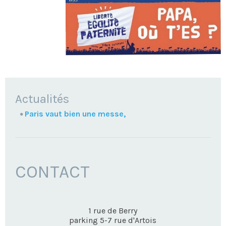
NAVIGATION
Actualités
Paris vaut bien une messe,
CONTACT
1 rue de Berry
parking 5-7 rue d'Artois