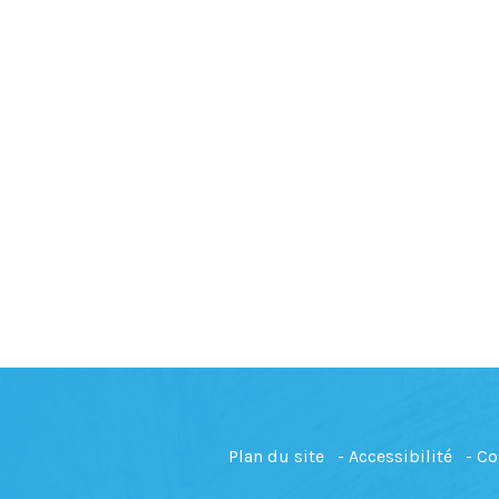
Plan du site
Accessibilité
Co