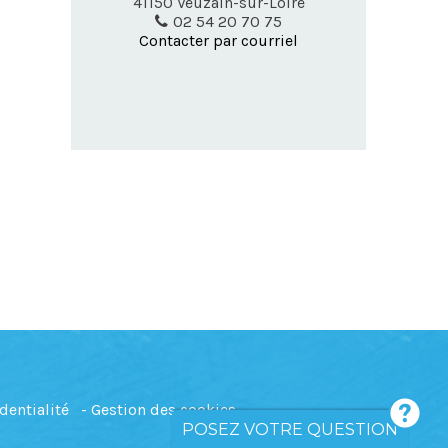
41150
Veuzain-sur-Loire
02 54 20 70 75
Contacter par courriel
dentialité
Gestion des cookies
POSEZ VOTRE QUESTION