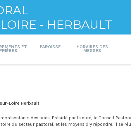
ORAL
LOIRE - HERBAULT
REMENTS ET
PAROISSE
HORAIRES DES
PRIÈRES
MESSES
sur-Loire Herbault
es représentants des laïcs. Présidé par le curé, le Conseil Pastora
toire du secteur pastoral, et les moyens d’y répondre. Il se réu