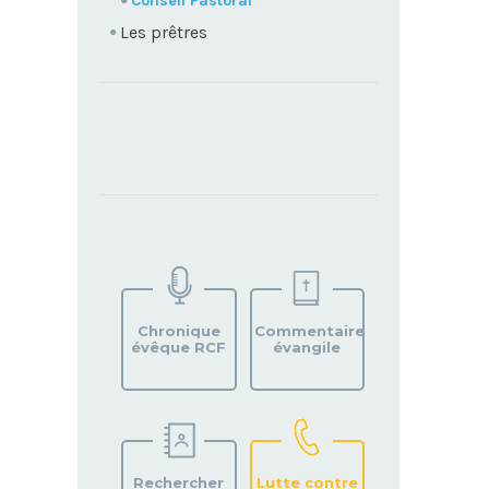
Conseil Pastoral
Les prêtres
TROUVEZ
VOTRE
PAROISSE
Chronique
Commentaire
évêque RCF
évangile
Rechercher
Lutte contre