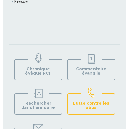
Presse
TROUVEZ
VOTRE
PAROISSE
Chronique
Commentaire
évêque RCF
évangile
Rechercher
Lutte contre les
dans l’annuaire
abus