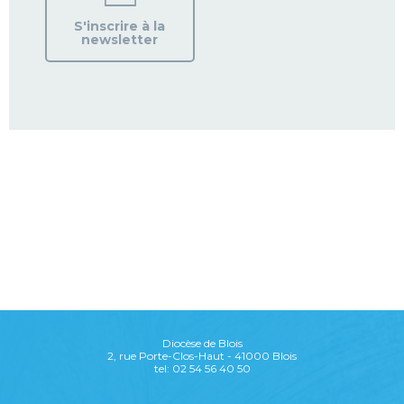
S'inscrire à la
newsletter
Diocèse de Blois
2, rue Porte-Clos-Haut - 41000 Blois
tel: 02 54 56 40 50