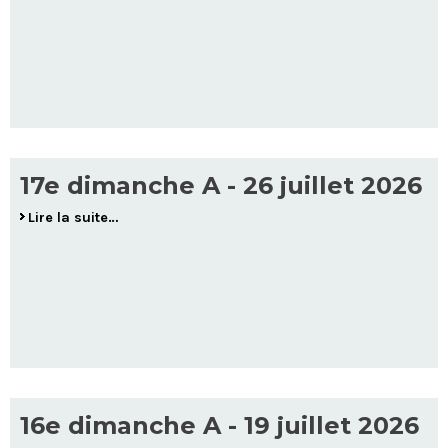
17e dimanche A - 26 juillet 2026
Lire la suite…
16e dimanche A - 19 juillet 2026