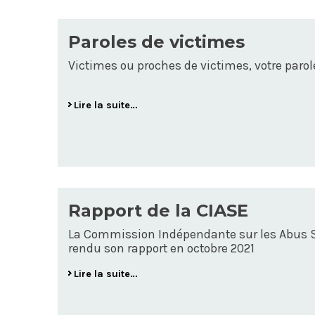
Paroles de victimes
Victimes ou proches de victimes, votre parol
Lire la suite…
Rapport de la CIASE
La Commission Indépendante sur les Abus Se
rendu son rapport en octobre 2021
Lire la suite…