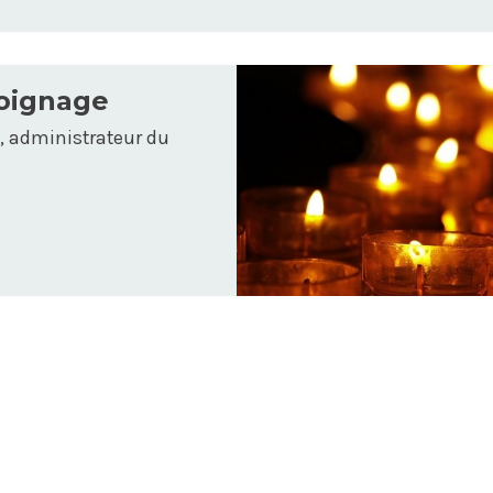
moignage
, administrateur du