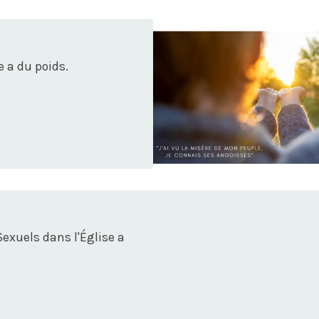
e a du poids.
xuels dans l'Église a