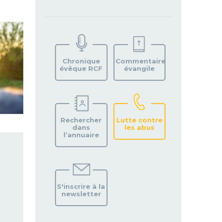
TROUVEZ
VOTRE
PAROISSE
Chronique
Commentaire
évêque RCF
évangile
Rechercher
Lutte contre
dans
les abus
l’annuaire
S'inscrire à la
newsletter