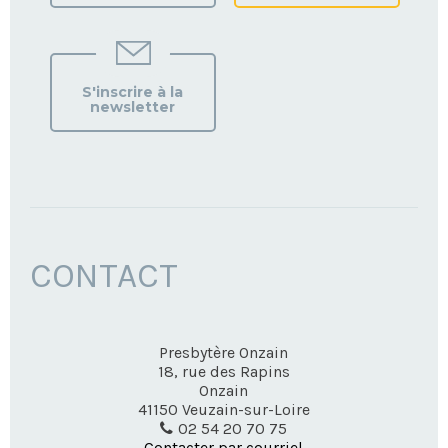
S'inscrire à la
newsletter
CONTACT
Presbytère Onzain
18, rue des Rapins
Onzain
41150
Veuzain-sur-Loire
02 54 20 70 75
Contacter par courriel