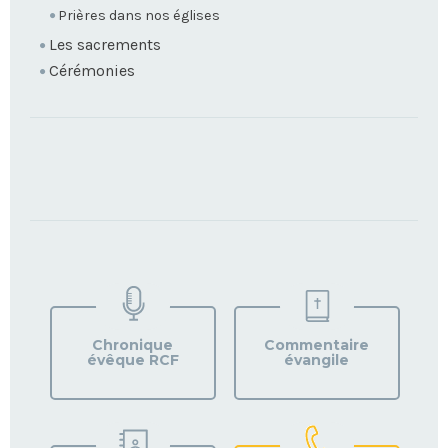
Prières dans nos églises
Les sacrements
Cérémonies
TROUVEZ
VOTRE
PAROISSE
Chronique
Commentaire
évêque RCF
évangile