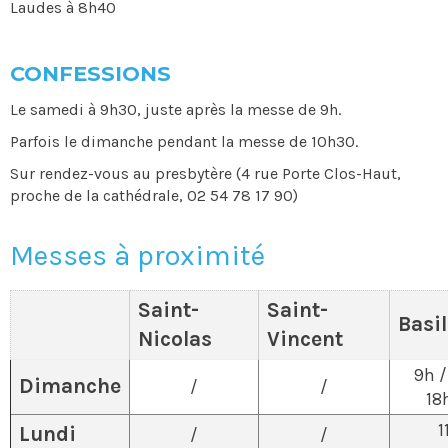
Laudes à 8h40
CONFESSIONS
Le samedi à 9h30, juste après la messe de 9h.
Parfois le dimanche pendant la messe de 10h30.
Sur rendez-vous au presbytère (4 rue Porte Clos-Haut,
proche de la cathédrale, 02 54 78 17 90)
Messes à proximité
Saint-
Saint-
Basi
Nicolas
Vincent
9h /
Dimanche
/
/
18
1
Lundi
/
/