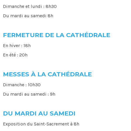
Dimanche et lundi : 8h30
Du mardi au samedi 8h
FERMETURE DE LA CATHÉDRALE
En hiver : 18h
En été : 20h
MESSES À LA CATHÉDRALE
Dimanche : 10h30
Du mardi au samedi : 9h
DU MARDI AU SAMEDI
Exposition du Saint-Sacrement à 8h