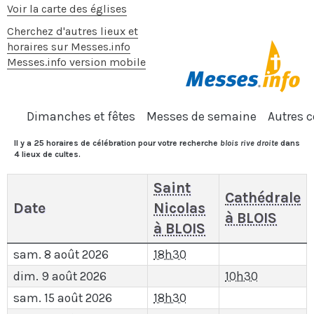
Voir la carte des églises
Cherchez d'autres lieux et
horaires sur Messes.info
Messes.info version mobile
Dimanches et fêtes
Messes de semaine
Autres c
Il y a 25 horaires de célébration pour votre recherche
blois rive droite
dans
4 lieux de cultes.
Saint
Cathédrale
Date
Nicolas
à BLOIS
à BLOIS
sam. 8 août 2026
18h30
dim. 9 août 2026
10h30
sam. 15 août 2026
18h30