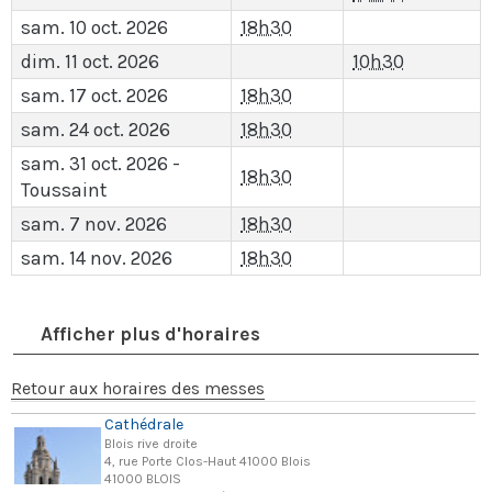
sam. 10 oct. 2026
18h30
dim. 11 oct. 2026
10h30
sam. 17 oct. 2026
18h30
sam. 24 oct. 2026
18h30
sam. 31 oct. 2026 -
18h30
Toussaint
sam. 7 nov. 2026
18h30
sam. 14 nov. 2026
18h30
Afficher plus d'horaires
Retour aux horaires des messes
Cathédrale
Blois rive droite
4, rue Porte Clos-Haut 41000 Blois
41000 BLOIS