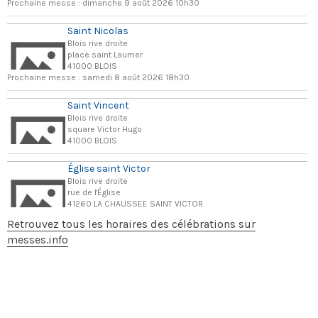
Prochaine messe : dimanche 9 août 2026 10h30
Saint Nicolas
Blois rive droite
place saint Laumer
41000 BLOIS
Prochaine messe : samedi 8 août 2026 18h30
Saint Vincent
Blois rive droite
square Victor Hugo
41000 BLOIS
Église saint Victor
Blois rive droite
rue de l'Église
41260 LA CHAUSSEE SAINT VICTOR
Retrouvez tous les horaires des célébrations sur
messes.info