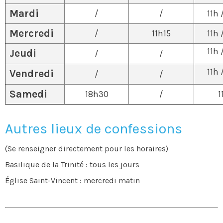
Mardi
/
/
11h 
Mercredi
/
11h15
11h 
11h 
Jeudi
/
/
11h 
Vendredi
/
/
Samedi
18h30
/
1
Autres lieux de confessions
(Se renseigner directement pour les horaires)
Basilique de la Trinité : tous les jours
Église Saint-Vincent : mercredi matin