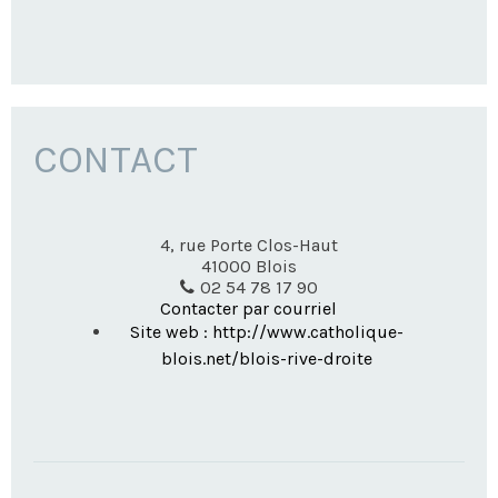
CONTACT
4, rue Porte Clos-Haut
41000
Blois
02 54 78 17 90
Contacter par courriel
Site web : http://www.catholique-
blois.net/blois-rive-droite