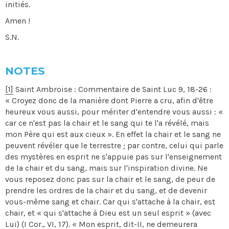
initiés.
Amen !
S.N.
NOTES
[1]
Saint Ambroise : Commentaire de Saint Luc 9, 18-26 :
« Croyez donc de la manière dont Pierre a cru, afin d'être
heureux vous aussi, pour mériter d'entendre vous aussi : «
car ce n'est pas la chair et le sang qui te l'a révélé, mais
mon Père qui est aux cieux ». En effet la chair et le sang ne
peuvent révéler que le terrestre ; par contre, celui qui parle
des mystères en esprit ne s'appuie pas sur l'enseignement
de la chair et du sang, mais sur l'inspiration divine. Ne
vous reposez donc pas sur la chair et le sang, de peur de
prendre les ordres de la chair et du sang, et de devenir
vous-même sang et chair. Car qui s'attache à la chair, est
chair, et « qui s'attache à Dieu est un seul esprit » (avec
Lui) (I Cor., VI, 17). « Mon esprit, dit-II, ne demeurera