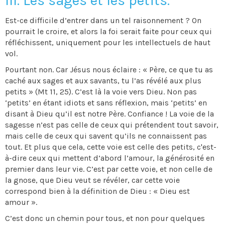
III. Les sages et les petits.
Est-ce difficile d’entrer dans un tel raisonnement ? On
pourrait le croire, et alors la foi serait faite pour ceux qui
réfléchissent, uniquement pour les intellectuels de haut
vol.
Pourtant non. Car Jésus nous éclaire : « Père, ce que tu as
caché aux sages et aux savants, tu l’as révélé aux plus
petits » (Mt 11, 25). C’est là la voie vers Dieu. Non pas
‘petits’ en étant idiots et sans réflexion, mais ‘petits’ en
disant à Dieu qu’il est notre Père. Confiance ! La voie de la
sagesse n’est pas celle de ceux qui prétendent tout savoir,
mais celle de ceux qui savent qu’ils ne connaissent pas
tout. Et plus que cela, cette voie est celle des petits, c'est-
à-dire ceux qui mettent d’abord l’amour, la générosité en
premier dans leur vie. C’est par cette voie, et non celle de
la gnose, que Dieu veut se révéler, car cette voie
correspond bien à la définition de Dieu : « Dieu est
amour ».
C’est donc un chemin pour tous, et non pour quelques