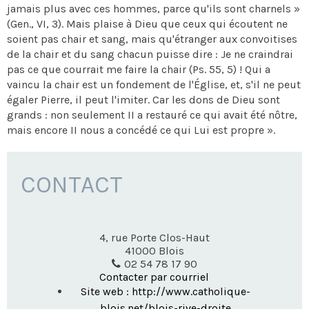
jamais plus avec ces hommes, parce qu'ils sont charnels »
(Gen., VI, 3). Mais plaise à Dieu que ceux qui écoutent ne
soient pas chair et sang, mais qu'étranger aux convoitises
de la chair et du sang chacun puisse dire : Je ne craindrai
pas ce que courrait me faire la chair (Ps. 55, 5) ! Qui a
vaincu la chair est un fondement de l'Église, et, s'il ne peut
égaler Pierre, il peut l'imiter. Car les dons de Dieu sont
grands : non seulement II a restauré ce qui avait été nôtre,
mais encore II nous a concédé ce qui Lui est propre ».
CONTACT
4, rue Porte Clos-Haut
41000
Blois
02 54 78 17 90
Contacter par courriel
Site web : http://www.catholique-
blois.net/blois-rive-droite