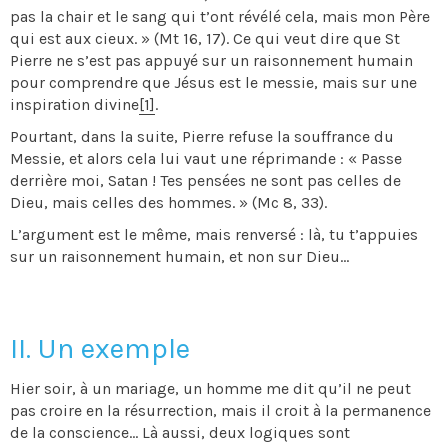
pas la chair et le sang qui t’ont révélé cela, mais mon Père
qui est aux cieux. » (Mt 16, 17). Ce qui veut dire que St
Pierre ne s’est pas appuyé sur un raisonnement humain
pour comprendre que Jésus est le messie, mais sur une
inspiration divine
[1]
.
Pourtant, dans la suite, Pierre refuse la souffrance du
Messie, et alors cela lui vaut une réprimande : « Passe
derrière moi, Satan ! Tes pensées ne sont pas celles de
Dieu, mais celles des hommes. » (Mc 8, 33).
L’argument est le même, mais renversé : là, tu t’appuies
sur un raisonnement humain, et non sur Dieu…
II. Un exemple
Hier soir, à un mariage, un homme me dit qu’il ne peut
pas croire en la résurrection, mais il croit à la permanence
de la conscience… Là aussi, deux logiques sont