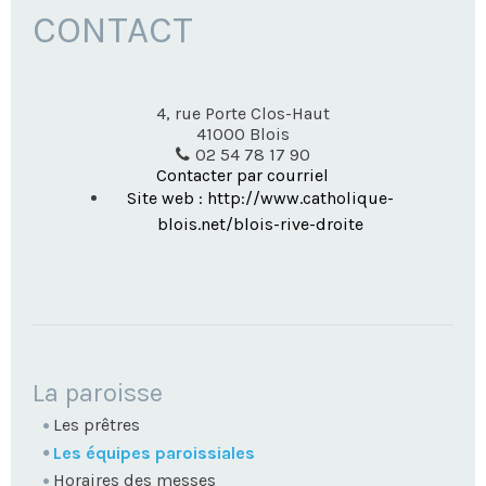
CONTACT
4, rue Porte Clos-Haut
41000
Blois
02 54 78 17 90
Contacter par courriel
Site web : http://www.catholique-
blois.net/blois-rive-droite
NAVIGATION
La paroisse
Les prêtres
Les équipes paroissiales
Horaires des messes