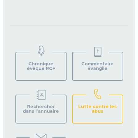
TROUVEZ
VOTRE
PAROISSE
Chronique
Commentaire
évêque RCF
évangile
Rechercher
Lutte contre les
dans l’annuaire
abus