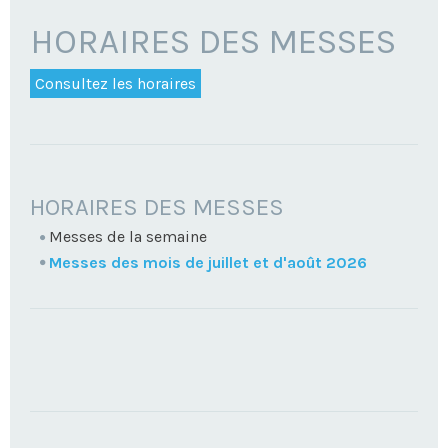
HORAIRES DES MESSES
Consultez les horaires
NAVIGATION
HORAIRES DES MESSES
Messes de la semaine
Messes des mois de juillet et d'août 2026
TROUVEZ