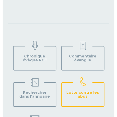
TROUVEZ
VOTRE
PAROISSE
Chronique
Commentaire
évêque RCF
évangile
Rechercher
Lutte contre les
dans l’annuaire
abus