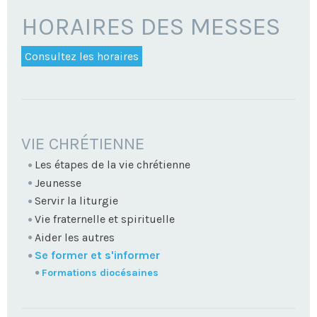
HORAIRES DES MESSES
Consultez les horaires
NAVIGATION
VIE CHRÉTIENNE
Les étapes de la vie chrétienne
Jeunesse
Servir la liturgie
Vie fraternelle et spirituelle
Aider les autres
Se former et s'informer
Formations diocésaines