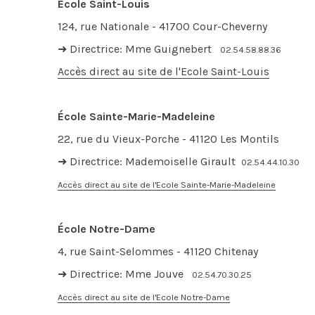
École Saint-Louis
124, rue Nationale - 41700 Cour-Cheverny
➜ Directrice: Mme Guignebert
02.54.58.88.36
Accès direct au site de l'Ecole Saint-Louis
École Sainte-Marie-Madeleine
22, rue du Vieux-Porche - 41120 Les Montils
➜ Directrice: Mademoiselle Girault
02.54.44.10.30
Accès direct au site de l'Ecole Sainte-Marie-Madeleine
École Notre-Dame
4, rue Saint-Selommes - 41120 Chitenay
➜ Directrice: Mme Jouve
02.54.70.30.25
Accès direct au site de l'Ecole Notre-Dame