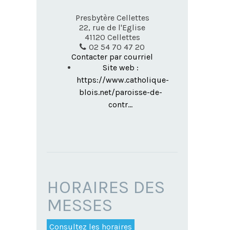
Presbytère Cellettes
22, rue de l'Eglise
41120
Cellettes
02 54 70 47 20
Contacter par courriel
Site web :
https://www.catholique-
blois.net/paroisse-de-
contr...
HORAIRES DES
MESSES
Consultez les horaires