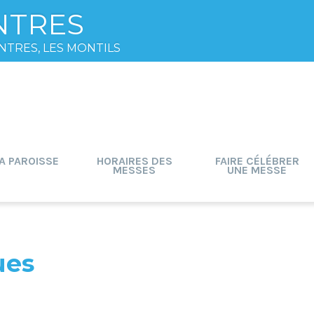
NTRES
NTRES, LES MONTILS
A PAROISSE
HORAIRES DES
FAIRE CÉLÉBRER
MESSES
UNE MESSE
ues