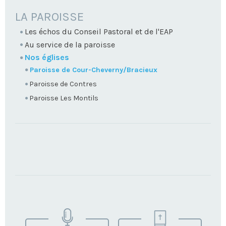
NAVIGATION
LA PAROISSE
Les échos du Conseil Pastoral et de l'EAP
Au service de la paroisse
Nos églises
Paroisse de Cour-Cheverny/Bracieux
Paroisse de Contres
Paroisse Les Montils
TROUVEZ
VOTRE
PAROISSE