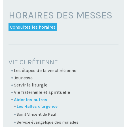
HORAIRES DES MESSES
Consultez les horaires
NAVIGATION
VIE CHRÉTIENNE
Les étapes de la vie chrétienne
Jeunesse
Servir la liturgie
Vie fraternelle et spirituelle
Aider les autres
Les Haltes d'urgence
Saint Vincent de Paul
Service évangélique des malades