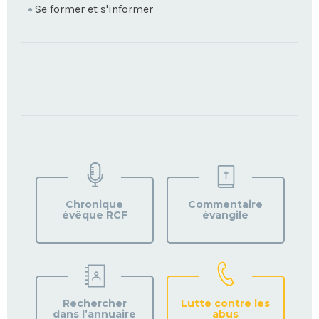
Se former et s'informer
TROUVEZ
VOTRE
PAROISSE
Chronique
Commentaire
évêque RCF
évangile
Rechercher
Lutte contre les
dans l’annuaire
abus