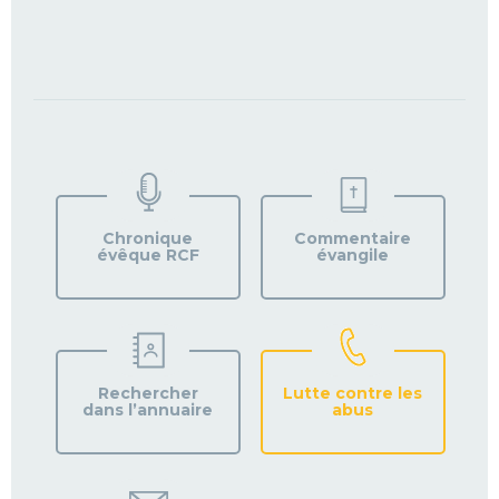
TROUVEZ
VOTRE
PAROISSE
Chronique
Commentaire
évêque RCF
évangile
Rechercher
Lutte contre les
dans l’annuaire
abus