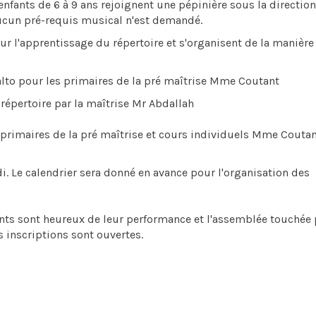
 enfants de 6 à 9 ans rejoignent une pépinière sous la direction
Aucun pré-requis musical n'est demandé.
ur l'apprentissage du répertoire et s'organisent de la manière
l alto pour les primaires de la pré maîtrise Mme Coutant
 répertoire par la maîtrise Mr Abdallah
s primaires de la pré maîtrise et cours individuels Mme Coutan
i. Le calendrier sera donné en avance pour l'organisation des
fants sont heureux de leur performance et l'assemblée touchée 
s inscriptions sont ouvertes.