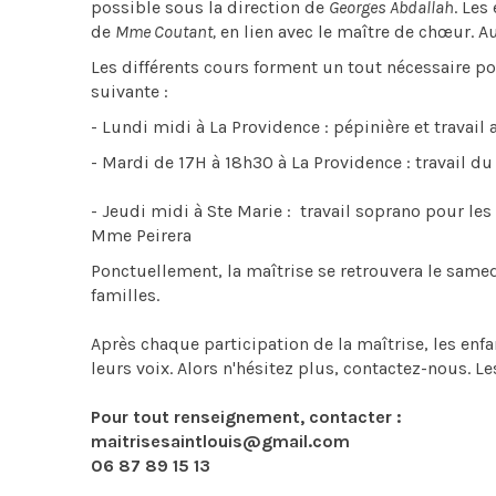
possible sous la direction de
Georges Abdallah
. Les
de
Mme Coutant,
en lien avec le maître de chœur. 
Les différents cours forment un tout nécessaire po
suivante :
- Lundi midi à La Providence : pépinière et travai
- Mardi de 17H à 18h30 à La Providence : travail du
- Jeudi midi à Ste Marie : travail soprano pour le
Mme Peirera
Ponctuellement, la maîtrise se retrouvera le samed
familles.
Après chaque participation de la maîtrise, les en
leurs voix. Alors n'hésitez plus, contactez-nous. Le
Pour tout renseignement, contacter :
maitrisesaintlouis@gmail.com
06 87 89 15 13