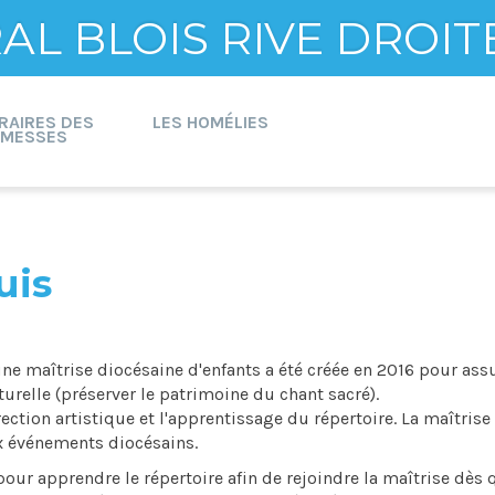
L BLOIS RIVE DROIT
RAIRES DES
LES HOMÉLIES
MESSES
uis
une maîtrise diocésaine d'enfants a été créée en 2016 pour ass
turelle (préserver le patrimoine du chant sacré).
ection artistique et l'apprentissage du répertoire. La maîtrise
ux événements diocésains.
 pour apprendre le répertoire afin de rejoindre la maîtrise dès 