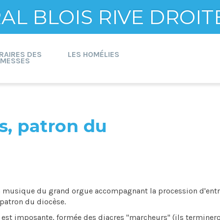
L BLOIS RIVE DROIT
RAIRES DES
LES HOMÉLIES
MESSES
s, patron du
la musique du grand orgue accompagnant la procession d'ent
 patron du diocèse.
n est imposante, formée des diacres "marcheurs" (ils terminer