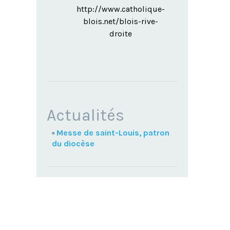
http://www.catholique-
blois.net/blois-rive-
droite
NAVIGATION
Actualités
Messe de saint-Louis, patron
du diocèse