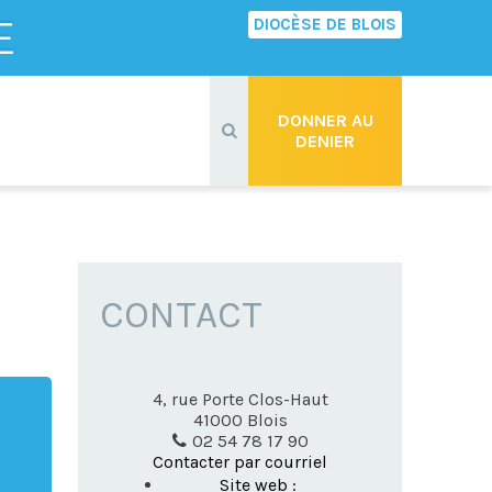
E
DIOCÈSE DE BLOIS
Recherche
avancée…
DONNER AU
DENIER
CONTACT
4, rue Porte Clos-Haut
41000
Blois
02 54 78 17 90
Contacter par courriel
Site web :