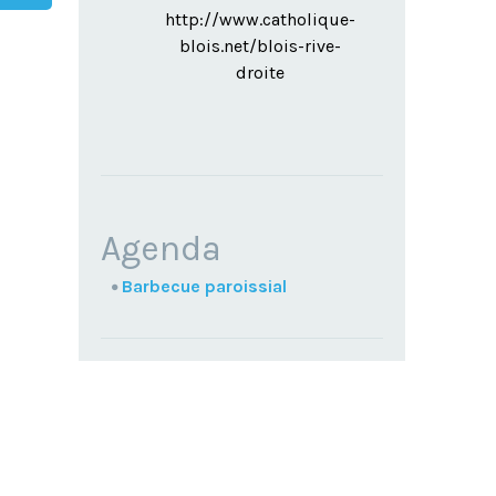
http://www.catholique-
blois.net/blois-rive-
droite
NAVIGATION
Agenda
Barbecue paroissial