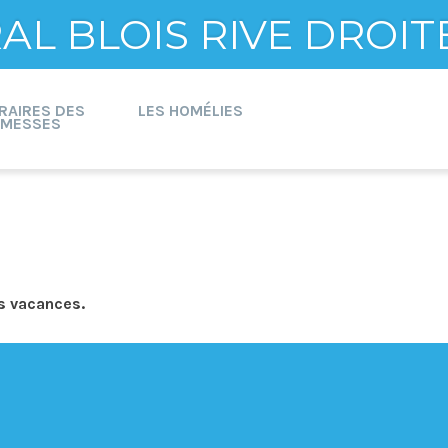
L BLOIS RIVE DROIT
RAIRES DES
LES HOMÉLIES
MESSES
s vacances.