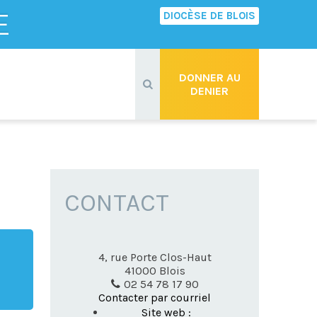
E
DIOCÈSE DE BLOIS
Recherche
avancée…
DONNER AU
DENIER
CONTACT
4, rue Porte Clos-Haut
41000
Blois
02 54 78 17 90
Contacter par courriel
Site web :