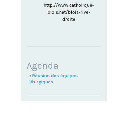
http://www.catholique-
blois.net/blois-rive-
droite
NAVIGATION
Agenda
Réunion des équipes
liturgiques