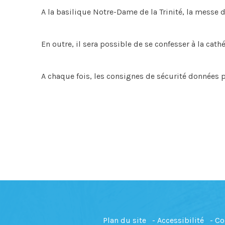
A la basilique Notre-Dame de la Trinité, la messe do
En outre, il sera possible de se confesser à la cat
A chaque fois, les consignes de sécurité données p
Plan du site
Accessibilité
Co