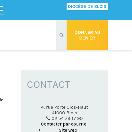
E
DIOCÈSE DE BLOIS
Recherche
avancée…
DONNER AU
DENIER
CONTACT
de
4, rue Porte Clos-Haut
41000
Blois
02 54 78 17 90
Contacter par courriel
Site web :