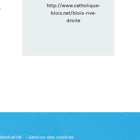
http://www.catholique-
.
blois.net/blois-rive-
droite
dentialité
Gestion des cookies