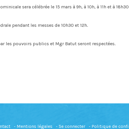
minicale sera célébrée le 15 mars à 9h, à 10h, à 11h et à 18h30
hédrale pendant les messes de 10h30 et 12h.
ar les pouvoirs publics et Mgr Batut seront respectées.
ntact
Mentions légales
Se connecter
Politique de confi