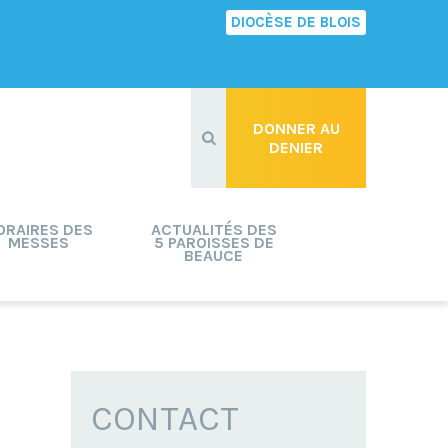
DIOCÈSE DE BLOIS
Recherche
avancée…
DONNER AU
DENIER
ORAIRES DES
ACTUALITÉS DES
MESSES
5 PAROISSES DE
BEAUCE
CONTACT