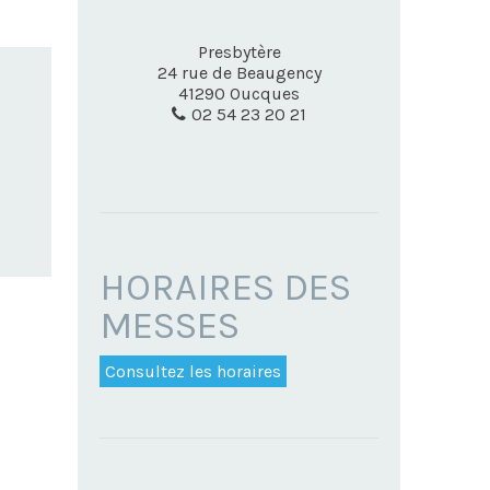
Presbytère
24 rue de Beaugency
41290
Oucques
02 54 23 20 21
HORAIRES DES
MESSES
Consultez les horaires