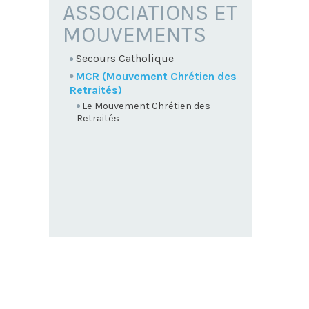
NAVIGATION
ASSOCIATIONS ET
MOUVEMENTS
Secours Catholique
MCR (Mouvement Chrétien des
Retraités)
Le Mouvement Chrétien des
Retraités
TROUVEZ
VOTRE
PAROISSE