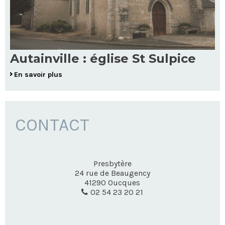
Autainville : église St Sulpice
En savoir plus
CONTACT
Presbytère
24 rue de Beaugency
41290
Oucques
02 54 23 20 21