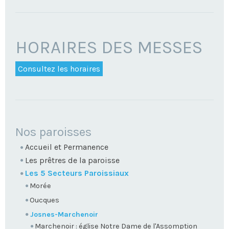
HORAIRES DES MESSES
Consultez les horaires
NAVIGATION
Nos paroisses
Accueil et Permanence
Les prêtres de la paroisse
Les 5 Secteurs Paroissiaux
Morée
Oucques
Josnes-Marchenoir
Marchenoir : église Notre Dame de l'Assomption