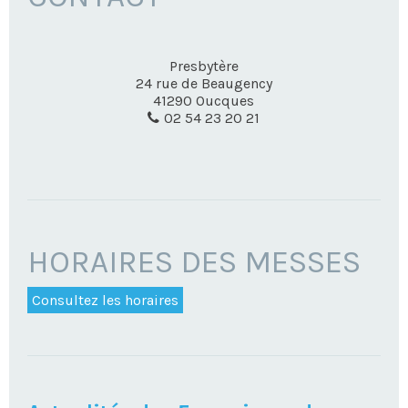
Presbytère
24 rue de Beaugency
41290
Oucques
02 54 23 20 21
HORAIRES DES MESSES
Consultez les horaires