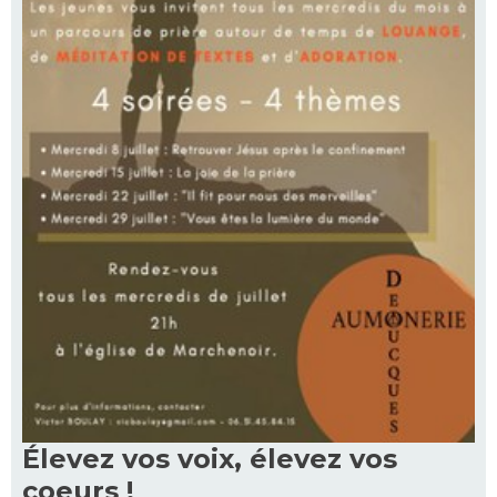
Élevez vos voix, élevez vos
coeurs !