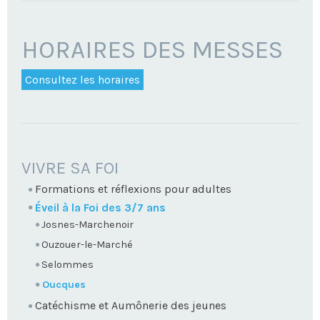
HORAIRES DES MESSES
Consultez les horaires
NAVIGATION
VIVRE SA FOI
Formations et réflexions pour adultes
Éveil à la Foi des 3/7 ans
Josnes-Marchenoir
Ouzouer-le-Marché
Selommes
Oucques
Catéchisme et Aumônerie des jeunes