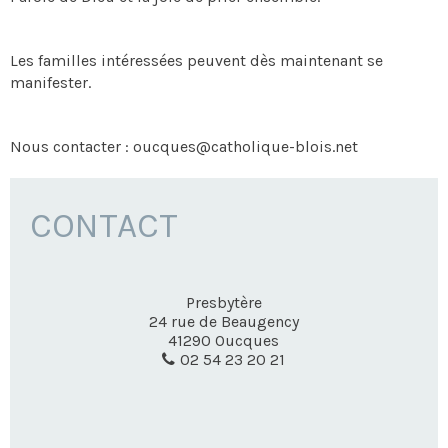
Les familles intéressées peuvent dès maintenant se
manifester.
Nous contacter : oucques@catholique-blois.net
CONTACT
Presbytère
24 rue de Beaugency
41290
Oucques
02 54 23 20 21