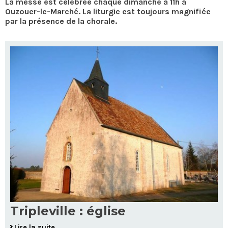
La messe est célébrée chaque dimanche à 11h à
Ouzouer-le-Marché. La liturgie est toujours magnifiée
par la présence de la chorale.
Tripleville : église
Lire la suite…