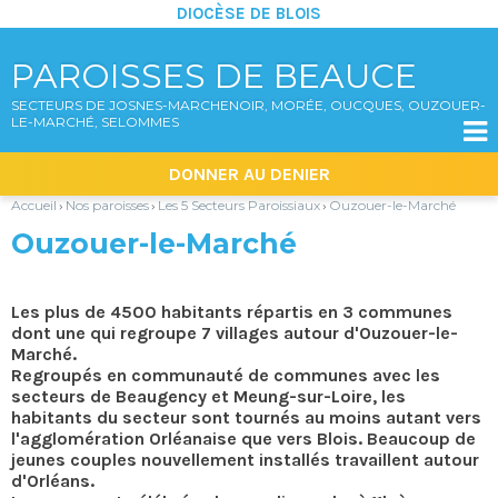
DIOCÈSE DE BLOIS
PAROISSES DE BEAUCE
SECTEURS DE JOSNES-MARCHENOIR, MORÉE, OUCQUES, OUZOUER-
LE-MARCHÉ, SELOMMES

Aller
Outils
DONNER AU DENIER
au
personnels
contenu.
|
Accueil
Nos paroisses
Les 5 Secteurs Paroissiaux
Ouzouer-le-Marché
›
›
›
Aller
à
Ouzouer-le-Marché
la
navigation
Les plus de 4500 habitants répartis en 3 communes
dont une qui regroupe 7 villages autour d'Ouzouer-le-
Marché.
Regroupés en communauté de communes avec les
secteurs de Beaugency et Meung-sur-Loire, les
habitants du secteur sont tournés au moins autant vers
l'agglomération Orléanaise que vers Blois. Beaucoup de
jeunes couples nouvellement installés travaillent autour
d'Orléans.