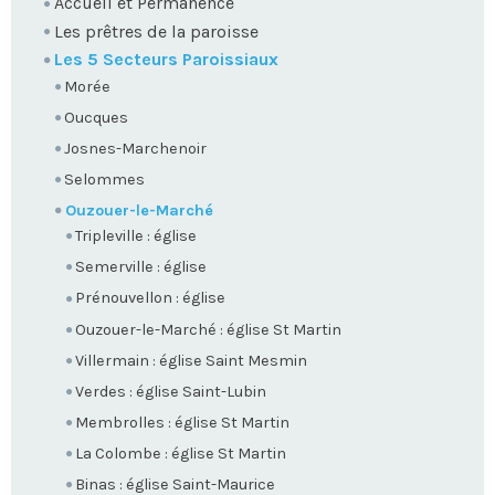
Accueil et Permanence
Les prêtres de la paroisse
Les 5 Secteurs Paroissiaux
Morée
Oucques
Josnes-Marchenoir
Selommes
Ouzouer-le-Marché
Tripleville : église
Semerville : église
Prénouvellon : église
Ouzouer-le-Marché : église St Martin
Villermain : église Saint Mesmin
Verdes : église Saint-Lubin
Membrolles : église St Martin
La Colombe : église St Martin
Binas : église Saint-Maurice