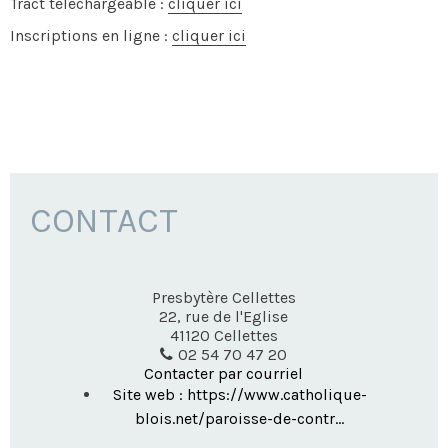
Tract téléchargeable :
cliquer ici
Inscriptions en ligne :
cliquer ici
CONTACT
Presbytère Cellettes
22, rue de l'Eglise
41120
Cellettes
02 54 70 47 20
Contacter par courriel
Site web : https://www.catholique-
blois.net/paroisse-de-contr...