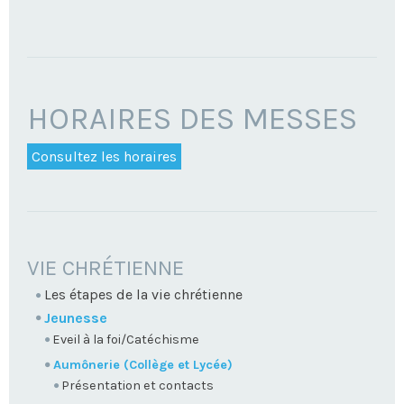
HORAIRES DES MESSES
Consultez les horaires
NAVIGATION
VIE CHRÉTIENNE
Les étapes de la vie chrétienne
Jeunesse
Eveil à la foi/Catéchisme
Aumônerie (Collège et Lycée)
Présentation et contacts