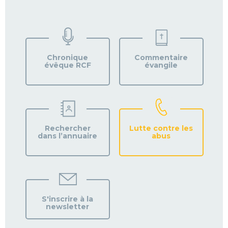
TROUVEZ
VOTRE
PAROISSE
Chronique
Commentaire
évêque RCF
évangile
Rechercher
Lutte contre les
dans l’annuaire
abus
S'inscrire à la
newsletter