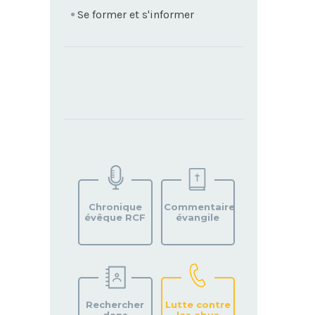
Se former et s'informer
TROUVEZ
VOTRE
PAROISSE
Chronique
Commentaire
évêque RCF
évangile
Rechercher
Lutte contre