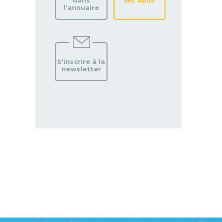
dans
les abus
l’annuaire
S'inscrire à la
newsletter