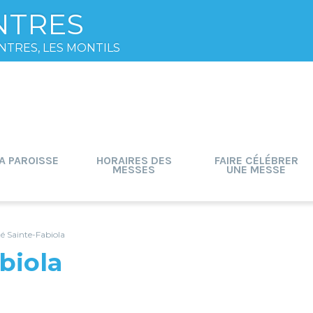
NTRES
NTRES, LES MONTILS
A PAROISSE
HORAIRES DES
FAIRE CÉLÉBRER
MESSES
UNE MESSE
té Sainte-Fabiola
biola