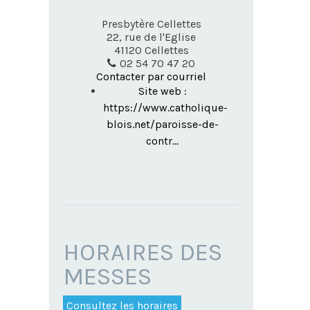
Presbytère Cellettes
22, rue de l'Eglise
41120
Cellettes
02 54 70 47 20
Contacter par courriel
Site web :
https://www.catholique-
blois.net/paroisse-de-
contr...
HORAIRES DES
MESSES
Consultez les horaires