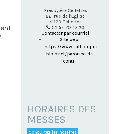
Presbytère Cellettes
22, rue de l'Eglise
41120
Cellettes
ent,
02 54 70 47 20
Contacter par courriel
e
Site web :
https://www.catholique-
blois.net/paroisse-de-
contr...
HORAIRES DES
MESSES
Consultez les horaires