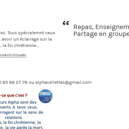
Repas, Enseignem
Partage en group
rez. Tous spécialemnt ceux
 avoir un éclairage sur la
 la foi chrétienne...
d1a1a840c95aa8b
06 85 86 27 78 ou alphacellettes@gmail.com