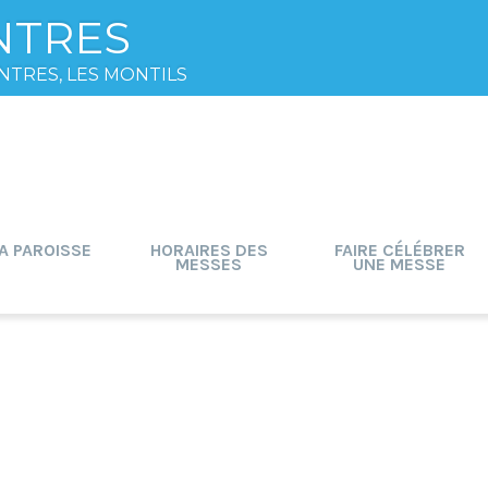
NTRES
NTRES, LES MONTILS
A PAROISSE
HORAIRES DES
FAIRE CÉLÉBRER
MESSES
UNE MESSE