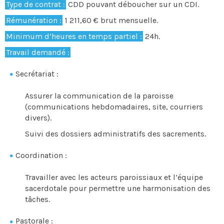
Type de contrat :
CDD pouvant déboucher sur un CDI.
Rémunération :
1 211,60 € brut mensuelle.
Minimum d’heures en temps partiel :
24h.
Travail demandé :
Secrétariat :
Assurer la communication de la paroisse
(communications hebdomadaires, site, courriers
divers).
Suivi des dossiers administratifs des sacrements.
Coordination :
Travailler avec les acteurs paroissiaux et l’équipe
sacerdotale pour permettre une harmonisation des
tâches.
Pastorale :