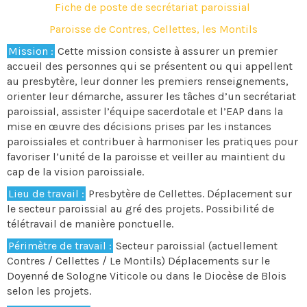
Fiche de poste de secrétariat paroissial
Paroisse de Contres, Cellettes, les Montils
Mission :
Cette mission consiste à assurer un premier
accueil des personnes qui se présentent ou qui appellent
au presbytère, leur donner les premiers renseignements,
orienter leur démarche, assurer les tâches d’un secrétariat
paroissial, assister l’équipe sacerdotale et l’EAP dans la
mise en œuvre des décisions prises par les instances
paroissiales et contribuer à harmoniser les pratiques pour
favoriser l’unité de la paroisse et veiller au maintient du
cap de la vision paroissiale.
Lieu de travail :
Presbytère de Cellettes. Déplacement sur
le secteur paroissial au gré des projets. Possibilité de
télétravail de manière ponctuelle.
Périmètre de travail :
Secteur paroissial (actuellement
Contres / Cellettes / Le Montils) Déplacements sur le
Doyenné de Sologne Viticole ou dans le Diocèse de Blois
selon les projets.