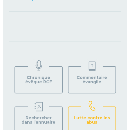
TROUVEZ
VOTRE
PAROISSE
Chronique
Commentaire
évêque RCF
évangile
Rechercher
Lutte contre les
dans l’annuaire
abus