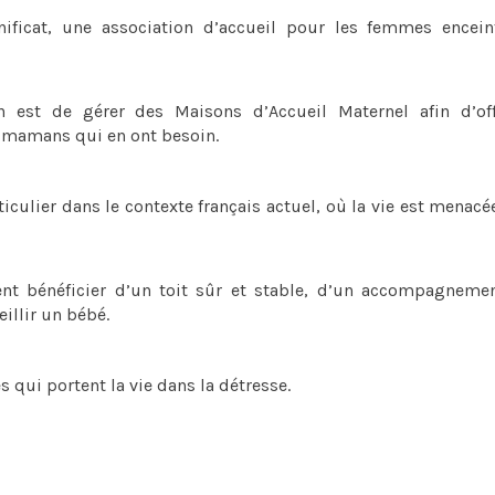
ficat, une association d’accueil pour les femmes encein
n est de gérer des Maisons d’Accueil Maternel afin d’off
 mamans qui en ont besoin.
iculier dans le contexte français actuel, où la vie est menacé
nt bénéficier d’un toit sûr et stable, d’un accompagnemen
illir un bébé.
qui portent la vie dans la détresse.