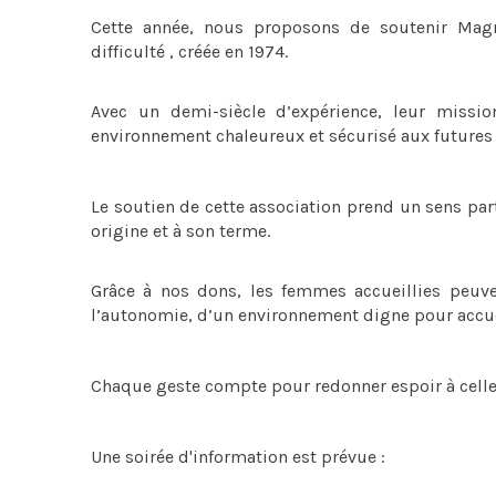
Cette année, nous proposons de soutenir Magni
difficulté , créée en 1974.
Avec un demi-siècle d’expérience, leur missio
environnement chaleureux et sécurisé aux futures
Le soutien de cette association prend un sens part
origine et à son terme.
Grâce à nos dons, les femmes accueillies peuve
l’autonomie, d’un environnement digne pour accue
Chaque geste compte pour redonner espoir à celles 
Une soirée d'information est prévue :