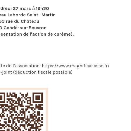
ndredi 27 mars à 19h30
eau Laborde Saint -Martin
53 rue du Château
20 Candé-sur-Beuvron
résentation de l'action de carême).
site de l’association: https://www.magnificat.asso.fr/
i-joint (déduction fiscale possible)