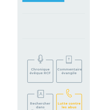
TROUVEZ
VOTRE
PAROISSE
Chronique
Commentaire
évêque RCF
évangile
Rechercher
Lutte contre
dans
les abus