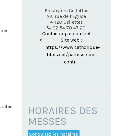
Presbytère Cellettes
22, rue de l'Eglise
41120
Cellettes
02 54 70 47 20
 des
Contacter par courriel
Site web :
https://www.catholique-
blois.net/paroisse-de-
contr...
ointes.
HORAIRES DES
MESSES
Consultez les horaires