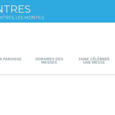
NTRES
NTRES, LES MONTILS
A PAROISSE
HORAIRES DES
FAIRE CÉLÉBRER
MESSES
UNE MESSE