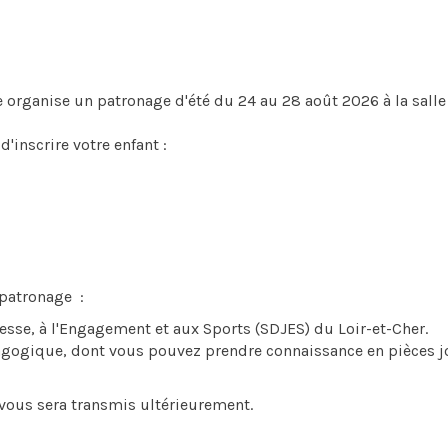
e organise un patronage d'été du 24 au 28 août 2026 à la salle
'inscrire votre enfant :
 patronage :
esse, à l'Engagement et aux Sports (SDJES) du Loir-et-Cher.
édagogique, dont vous pouvez prendre connaissance en pièces j
, vous sera transmis ultérieurement.