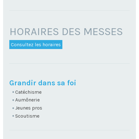
HORAIRES DES MESSES
Consultez les horaires
NAVIGATION
Grandir dans sa foi
Catéchisme
Aumônerie
Jeunes pros
Scoutisme