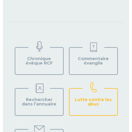
TROUVEZ
VOTRE
PAROISSE
Chronique
Commentaire
évêque RCF
évangile
Rechercher
Lutte contre les
dans l’annuaire
abus