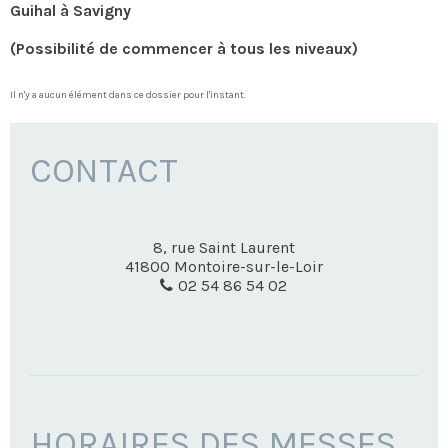
Guihal à Savigny
(Possibilité de commencer à tous les niveaux)
Il n'y a aucun élément dans ce dossier pour l'instant.
CONTACT
8, rue Saint Laurent
41800
Montoire-sur-le-Loir
02 54 86 54 02
HORAIRES DES MESSES