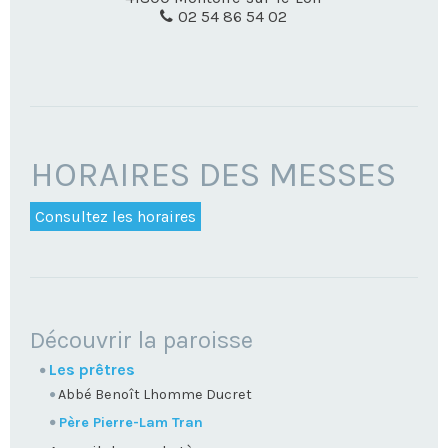
02 54 86 54 02
HORAIRES DES MESSES
Consultez les horaires
NAVIGATION
Découvrir la paroisse
Les prêtres
Abbé Benoît Lhomme Ducret
Père Pierre-Lam Tran