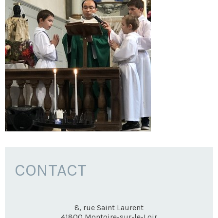
CONTACT
8, rue Saint Laurent
41800
Montoire-sur-le-Loir