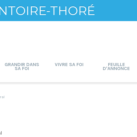
NTOIRE-THORÉ
GRANDIR DANS
VIVRE SA FOI
FEUILLE
SA FOI
D'ANNONCE
ral
al