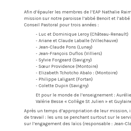
Afin d’épauler les membres de l’EAP Nathalie Raim
mission sur notre paroisse l’abbé Benoit et l’abbé
Conseil Pastoral pour trois années :
- Luc et Dominique Leroy (Château-Renault)
- Ariane et Claude Laballe (Villechauve)
- Jean-Claude Pons (Lunay)
- Jean-François Duflos (Villiers)
- Sylvie Forgeard (Savigny)
- Sœur Providence (Montoire)
- Elizabeth Tchotcho Abalo : (Montoire)
- Philippe Laligant (Fortan)
- Colette Dupin (Savigny)
Et pour le monde de l’enseignement : Aurélie
Valérie Besse « Collège St Julien » et Guylai
Après un temps d’appropriation de leur mission, i
de travail : les uns se penchant surtout sur le ser
sur l’engagement des laïcs (responsable : Jean-Cla