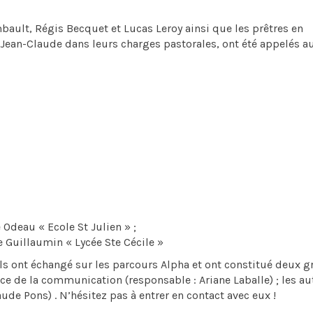
bault, Régis Becquet et Lucas Leroy ainsi que les prêtres en
 Jean-Claude dans leurs charges pastorales, ont été appelés a
 Odeau « Ecole St Julien » ;
ne Guillaumin « Lycée Ste Cécile »
ls ont échangé sur les parcours Alpha et ont constitué deux 
vice de la communication (responsable : Ariane Laballe) ; les au
ude Pons) . N’hésitez pas à entrer en contact avec eux !