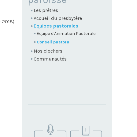
Les prêtres
Accueil du presbytère
r 2018)
Equipes pastorales
Equipe d'Animation Pastorale
Conseil pastoral
Nos clochers
Communautés
TROUVEZ
VOTRE
PAROISSE