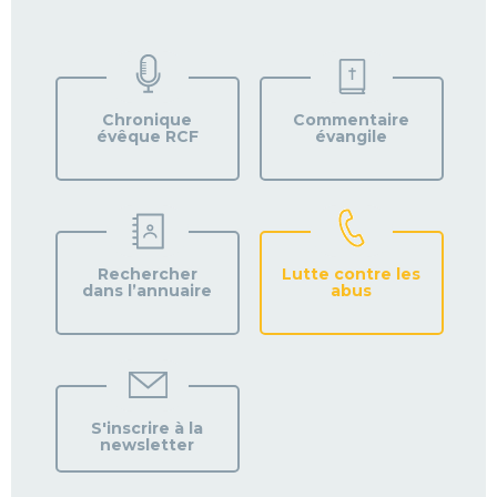
TROUVEZ
VOTRE
PAROISSE
Chronique
Commentaire
évêque RCF
évangile
Rechercher
Lutte contre les
dans l’annuaire
abus
S'inscrire à la
newsletter