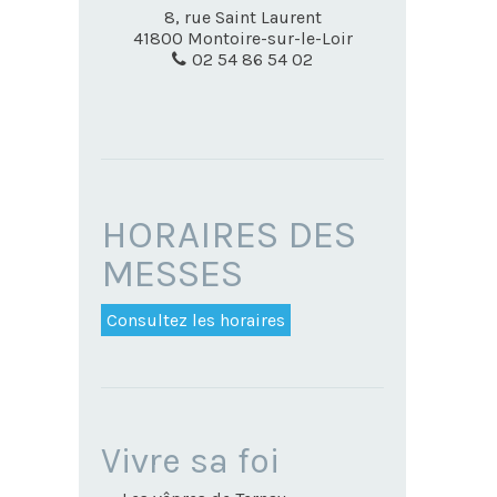
8, rue Saint Laurent
41800
Montoire-sur-le-Loir
02 54 86 54 02
HORAIRES DES
MESSES
Consultez les horaires
NAVIGATION
Vivre sa foi