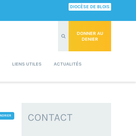
DIOCÈSE DE BLOIS
Recherche
avancée…
DONNER AU
DENIER
LIENS UTILES
ACTUALITÉS
CONTACT
ENDRIER