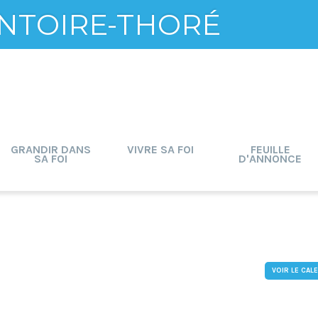
NTOIRE-THORÉ
GRANDIR DANS
VIVRE SA FOI
FEUILLE
SA FOI
D'ANNONCE
VOIR LE CAL