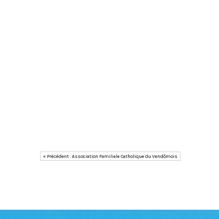
« Précédent : Association Familiale Catholique du Vendômois