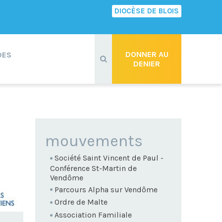
DIOCÈSE DE BLOIS
Recherche
avancée…
DONNER AU
DES
DENIER
NAVIGATION
mouvements
Société Saint Vincent de Paul -
Conférence St-Martin de
Vendôme
Parcours Alpha sur Vendôme
Ordre de Malte
Association Familiale