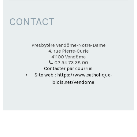
CONTACT
Presbytère Vendôme-Notre-Dame
4, rue Pierre-Curie
41100
Vendôme
02 54 73 38 00
Contacter par courriel
Site web : https://www.catholique-
blois.net/vendome