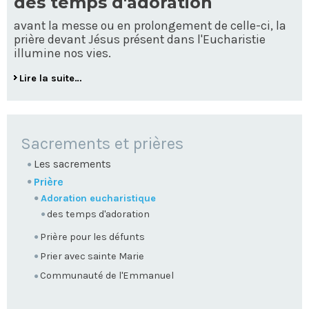
des temps d'adoration
avant la messe ou en prolongement de celle-ci, la
prière devant Jésus présent dans l'Eucharistie
illumine nos vies.
Lire la suite…
NAVIGATION
Sacrements et prières
Les sacrements
Prière
Adoration eucharistique
des temps d'adoration
Prière pour les défunts
Prier avec sainte Marie
Communauté de l'Emmanuel