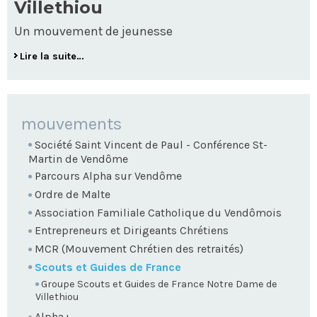
Villethiou
Un mouvement de jeunesse
Lire la suite…
NAVIGATION
mouvements
Société Saint Vincent de Paul - Conférence St-
Martin de Vendôme
Parcours Alpha sur Vendôme
Ordre de Malte
Association Familiale Catholique du Vendômois
Entrepreneurs et Dirigeants Chrétiens
MCR (Mouvement Chrétien des retraités)
Scouts et Guides de France
Groupe Scouts et Guides de France Notre Dame de
Villethiou
Alpha+